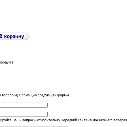
продукте
м вопрос(ы) с помощью следующей формы.
руйте Ваши вопросы относительно Передний сайлентблок нижнего поперечного
: