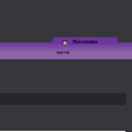
Моя корзина
(пусто)