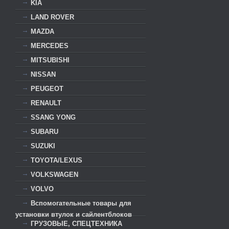
KIA
LAND ROVER
MAZDA
MERCEDES
MITSUBISHI
NISSAN
PEUGEOT
RENAULT
SSANG YONG
SUBARU
SUZUKI
TOYOTA/LEXUS
VOLKSWAGEN
VOLVO
Вспомогательные товары для
установки втулок и сайлентблоков
ГРУЗОВЫЕ, СПЕЦТЕХНИКА