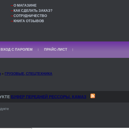
О МАГАЗИНЕ
КАК СДЕЛАТЬ ЗАКАЗ?
СОТРУДНИЧЕСТВО
КНИГА ОТЗЫВОВ
ВХОД С ПАРОЛЕМ
ПРАЙС-ЛИСТ
я
»
ГРУЗОВЫЕ, СПЕЦТЕХНИКА
УКТЕ
БУФЕР ПЕРЕДНЕЙ РЕССОРЫ. КАМАЗ
дукте