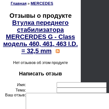
Главная
»
MERCEDES
Отзывы о продукте
Втулка переднего
стабилизатора
MERCERDES G - Class
модель 460, 461, 463 I.D.
= 32,5 mm
Нет отзывов об этом продукте
Написать отзыв
Имя:
Тема:
Ваш отзыв: