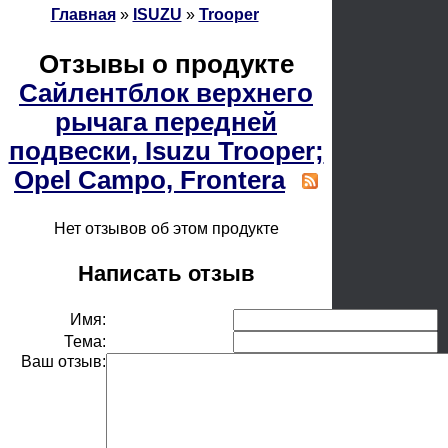
Главная
»
ISUZU
»
Trooper
Отзывы о продукте
Сайлентблок верхнего
рычага передней
подвески, Isuzu Trooper;
Opel Campo, Frontera
Нет отзывов об этом продукте
Написать отзыв
Имя:
Тема:
Ваш отзыв: